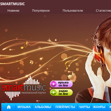
Новинки
Популярное
Пользователи
Статистик
МУЗЫКА
АЛЬБОМЫ
ПЛЕЙЛИСТЫ
ЧАРТЫ
ЖАНРЫ