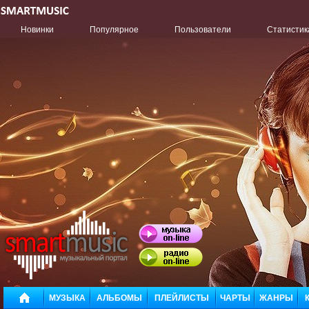
Новинки
Популярное
Пользователи
Статистик
МУЗЫКА
АЛЬБОМЫ
ПЛЕЙЛИСТЫ
ЧАРТЫ
ЖАНРЫ