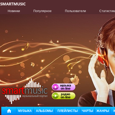
Новинки
Популярное
Пользователи
Статистик
МУЗЫКА
АЛЬБОМЫ
ПЛЕЙЛИСТЫ
ЧАРТЫ
ЖАНРЫ