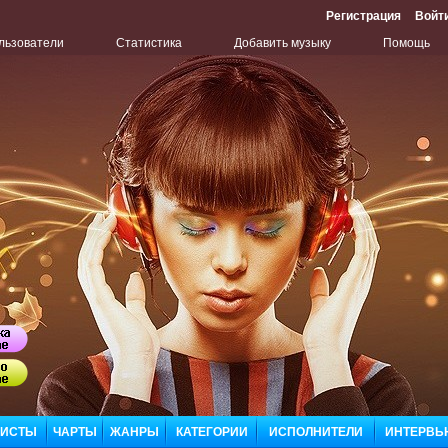
Регистрация
Войт
льзователи
Статистика
Добавить музыку
Помощь
Бу
Сл
ЛИСТЫ
ЧАРТЫ
ЖАНРЫ
КАТЕГОРИИ
ИСПОЛНИТЕЛИ
ИНТЕРВЬ