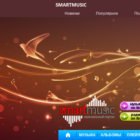
Новинки
Популярное
По
МУЗЫКА
АЛЬБОМЫ
ПЛЕЙ