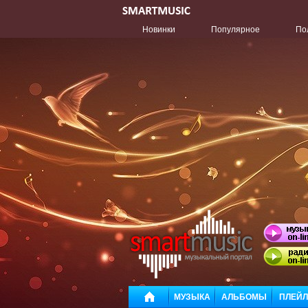
Новинки
Популярное
По
МУЗЫКА
АЛЬБОМЫ
ПЛЕЙ