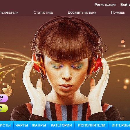
Регистрация
Войт
льзователи
Статистика
Добавить музыку
Помощь
Бу
Сл
ЛИСТЫ
ЧАРТЫ
ЖАНРЫ
КАТЕГОРИИ
ИСПОЛНИТЕЛИ
ИНТЕРВЬ