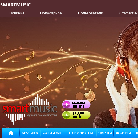
Новинки
Популярное
Пользователи
Статистик
МУЗЫКА
АЛЬБОМЫ
ПЛЕЙЛИСТЫ
ЧАРТЫ
ЖАНРЫ