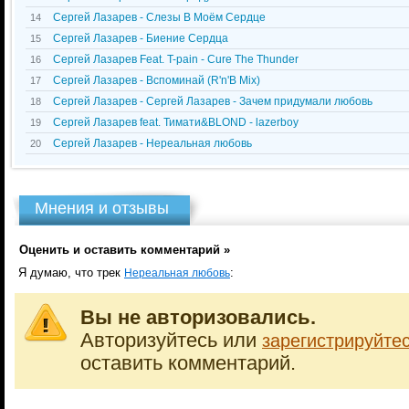
Сергей Лазарев - Слезы В Моём Сердце
14
Сергей Лазарев - Биение Сердца
15
Сергей Лазарев Feat. T-pain - Cure The Thunder
16
Сергей Лазарев - Вспоминай (R'n'B Mix)
17
Сергей Лазарев - Сергей Лазарев - Зачем придумали любовь
18
Сергей Лазарев feat. Тимати&BLOND - lazerboy
19
Сергей Лазарев - Нереальная любовь
20
Мнения и отзывы
Оценить и оставить комментарий »
Я думаю, что трек
:
Нереальная любовь
Вы не авторизовались.
Авторизуйтесь или
зарегистрируйте
оставить комментарий.