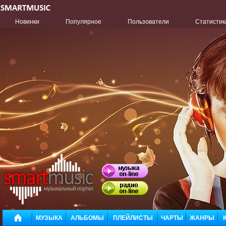
Новинки
Популярное
Пользователи
Статистик
МУЗЫКА
АЛЬБОМЫ
ПЛЕЙЛИСТЫ
ЧАРТЫ
ЖАНРЫ