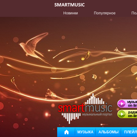
Новинки
Популярное
По
МУЗЫКА
АЛЬБОМЫ
ПЛЕЙ