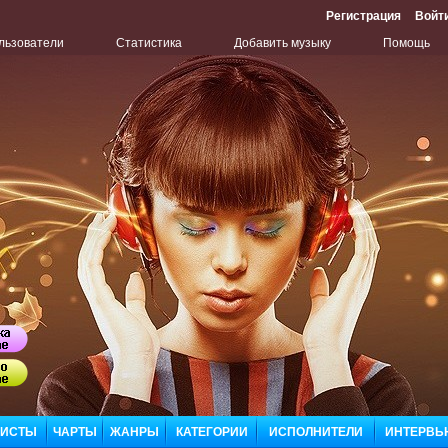
Регистрация
Войт
льзователи
Статистика
Добавить музыку
Помощь
Бу
Сл
ЛИСТЫ
ЧАРТЫ
ЖАНРЫ
КАТЕГОРИИ
ИСПОЛНИТЕЛИ
ИНТЕРВЬ