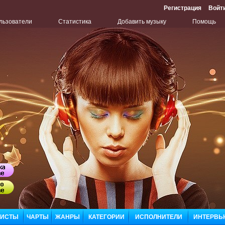
Регистрация
Войт
льзователи
Статистика
Добавить музыку
Помощь
Бу
Сл
ЛИСТЫ
ЧАРТЫ
ЖАНРЫ
КАТЕГОРИИ
ИСПОЛНИТЕЛИ
ИНТЕРВЬ