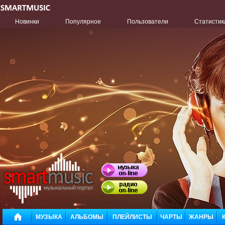
Новинки
Популярное
Пользователи
Статистик
МУЗЫКА
АЛЬБОМЫ
ПЛЕЙЛИСТЫ
ЧАРТЫ
ЖАНРЫ