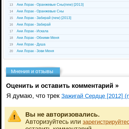
Ани Лорак - Оранжевые Сны(new) [2013]
13
Ани Лорак - Оранжевые Сны
14
Ани Лорак - Забирай (new) [2013]
15
Ани Лорак - Забирай
16
Ани Лорак - Искала
17
Ани Лорак - Обними Меня
18
Ани Лорак - Душа
19
Ани Лорак - Зови Меня
20
Мнения и отзывы
Оценить и оставить комментарий »
Я думаю, что трек
Зажигай Сердце [2012] (
Вы не авторизовались.
Авторизуйтесь или
зарегистрируйте