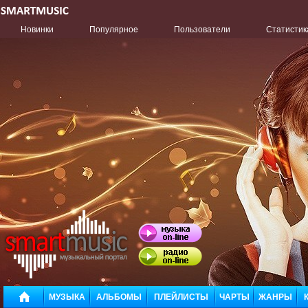
Новинки
Популярное
Пользователи
Статистик
МУЗЫКА
АЛЬБОМЫ
ПЛЕЙЛИСТЫ
ЧАРТЫ
ЖАНРЫ