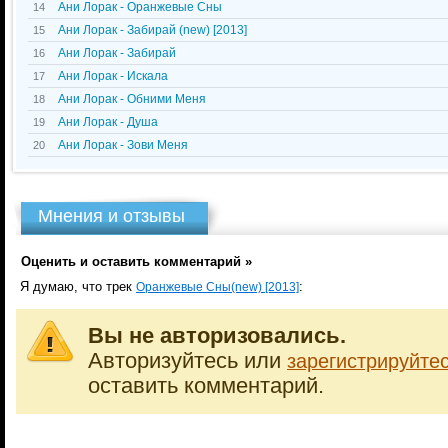
Ани Лорак - Оранжевые Сны
14
Ани Лорак - Забирай (new) [2013]
15
Ани Лорак - Забирай
16
Ани Лорак - Искала
17
Ани Лорак - Обними Меня
18
Ани Лорак - Душа
19
Ани Лорак - Зови Меня
20
Мнения и отзывы
Оценить и оставить комментарий »
Я думаю, что трек
:
Оранжевые Сны(new) [2013]
Вы не авторизовались.
Авторизуйтесь или
зарегистрируйте
оставить комментарий.