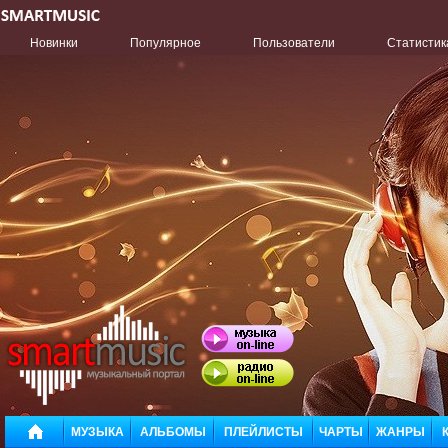
Новинки
Популярное
Пользователи
Статистик
МУЗЫКА
АЛЬБОМЫ
ПЛЕЙЛИСТЫ
ЧАРТЫ
ЖАНРЫ