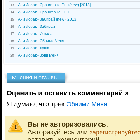
Ани Лорак - Оранжевые Сны(new) [2013]
13
Ани Лорак - Оранжевые Сны
14
Ани Лорак - Забирай (new) [2013]
15
Ани Лорак - Забирай
16
Ани Лорак - Искала
17
Ани Лорак - Обними Меня
18
Ани Лорак - Душа
19
Ани Лорак - Зови Меня
20
Мнения и отзывы
Оценить и оставить комментарий »
Я думаю, что трек
:
Обними Меня
Вы не авторизовались.
Авторизуйтесь или
зарегистрируйте