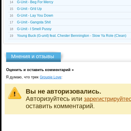
G-Unit - Beg For Mercy
14
G-Unit - Gґd Up
15
G-Unit - Lay You Down
16
G-Unit - Gangsta Shit
17
G-Unit - I Smell Pussy
18
Young Buck (G-unit) feat. Chester Bennington - Slow Ya Role (Clean)
19
Мнения и отзывы
Оценить и оставить комментарий »
Я думаю, что трек
:
Groupie Love
Вы не авторизовались.
Авторизуйтесь или
зарегистрируйте
оставить комментарий.