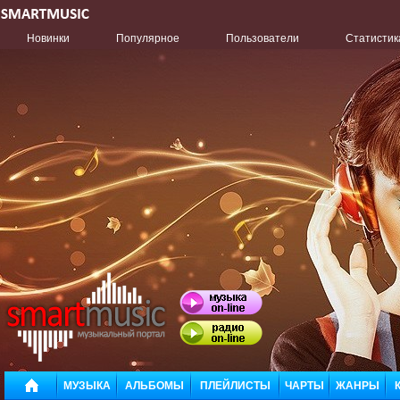
Новинки
Популярное
Пользователи
Статистик
МУЗЫКА
АЛЬБОМЫ
ПЛЕЙЛИСТЫ
ЧАРТЫ
ЖАНРЫ