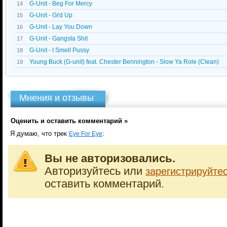
G-Unit - Beg For Mercy
14
G-Unit - Gґd Up
15
G-Unit - Lay You Down
16
G-Unit - Gangsta Shit
17
G-Unit - I Smell Pussy
18
Young Buck (G-unit) feat. Chester Bennington - Slow Ya Role (Clean)
19
Мнения и отзывы
Оценить и оставить комментарий »
Я думаю, что трек
:
Eye For Eye
Вы не авторизовались.
Авторизуйтесь или
зарегистрируйте
оставить комментарий.