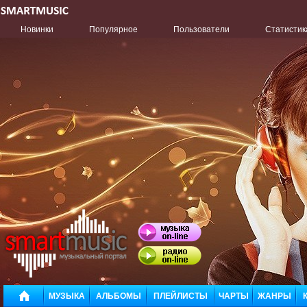
Новинки
Популярное
Пользователи
Статистик
МУЗЫКА
АЛЬБОМЫ
ПЛЕЙЛИСТЫ
ЧАРТЫ
ЖАНРЫ