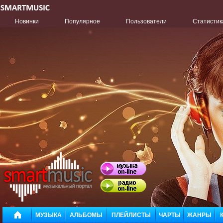
Новинки
Популярное
Пользователи
Статистик
МУЗЫКА
АЛЬБОМЫ
ПЛЕЙЛИСТЫ
ЧАРТЫ
ЖАНРЫ