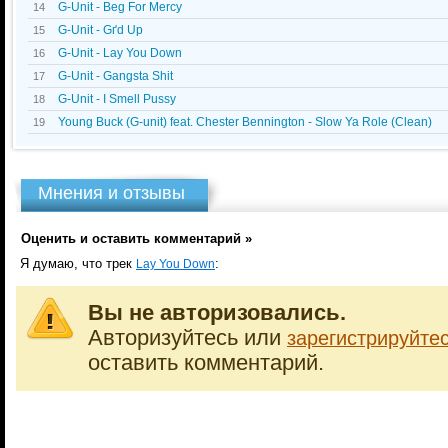
G-Unit - Beg For Mercy
14
G-Unit - Gґd Up
15
G-Unit - Lay You Down
16
G-Unit - Gangsta Shit
17
G-Unit - I Smell Pussy
18
Young Buck (G-unit) feat. Chester Bennington - Slow Ya Role (Clean)
19
Мнения и отзывы
Оценить и оставить комментарий »
Я думаю, что трек
:
Lay You Down
Вы не авторизовались.
Авторизуйтесь или
зарегистрируйте
оставить комментарий.