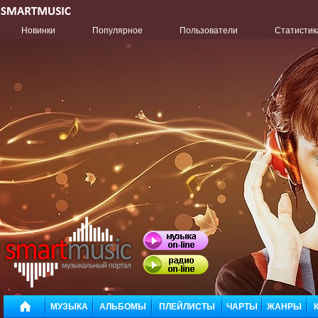
Новинки
Популярное
Пользователи
Статистик
МУЗЫКА
АЛЬБОМЫ
ПЛЕЙЛИСТЫ
ЧАРТЫ
ЖАНРЫ