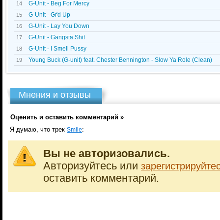
G-Unit - Beg For Mercy
14
G-Unit - Gґd Up
15
G-Unit - Lay You Down
16
G-Unit - Gangsta Shit
17
G-Unit - I Smell Pussy
18
Young Buck (G-unit) feat. Chester Bennington - Slow Ya Role (Clean)
19
Мнения и отзывы
Оценить и оставить комментарий »
Я думаю, что трек
:
Smile
Вы не авторизовались.
Авторизуйтесь или
зарегистрируйте
оставить комментарий.