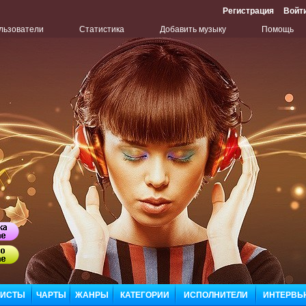
Регистрация
Войт
льзователи
Статистика
Добавить музыку
Помощь
Бу
Сл
ЛИСТЫ
ЧАРТЫ
ЖАНРЫ
КАТЕГОРИИ
ИСПОЛНИТЕЛИ
ИНТЕРВЬ