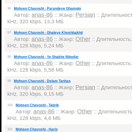
96
Mohsen Chavoshi - Parandeye Ghamgin
anas-86
Persian
Автор:
:: Жанр:
:: Длительность
kHz, 320 kbps, 13,3 МБ
97
Mohsen Chavoshi - Ghaleye Khoshbakhti
anas-86
Other
Автор:
:: Жанр:
:: Длительность:
kHz, 128 kbps, 5,24 МБ
98
Mohsen Chavoshi - Ye Shakhe Niloofar
anas-86
Other
Автор:
:: Жанр:
:: Длительность:
kHz, 128 kbps, 5,58 МБ
99
Mohsen Chavoshi - Delam Tanhas
anas-86
Persian
Автор:
:: Жанр:
:: Длительность
kHz, 320 kbps, 9,15 МБ
100
Mohsen Chavoshi - Tabrik
anas-86
Other
Автор:
:: Жанр:
:: Длительность:
kHz, 128 kbps, 4,6 МБ
101
Mohsen Chavoshi - Haris