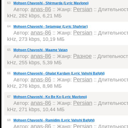
63
Mohsen Chavoshi - Shirmarda (Lyric Mavlono)
anas-86
Persian
Автор:
:: Жанр:
:: Длительность
kHz, 282 kbps, 6,21 МБ
64
Mohsen Chavoshi - Setamgar (Lyric Shahriar)
anas-86
Persian
Автор:
:: Жанр:
:: Длительность
kHz, 273 kbps, 10,19 МБ
65
Mohsen Chavoshi - Maame Vatan
anas-86
Разное
Автор:
:: Жанр:
:: Длительность
kHz, 255 kbps, 5,39 МБ
66
Mohsen Chavoshi - Ghalat Kardam (Lyric Vahshi Bafghi)
anas-86
Persian
Автор:
:: Жанр:
:: Длительность
kHz, 276 kbps, 8,98 МБ
67
Mohsen Chavoshi - Ko Be Ko (Lyric Mavlono)
anas-86
Persian
Автор:
:: Жанр:
:: Длительность
kHz, 271 kbps, 10,44 МБ
68
Mohsen Chavoshi - Ramidim (Lyric Vahshi Bafghi)
anas-86
Persian
Автор:
:: Жанр:
:: Длительность