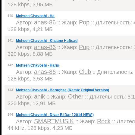
128 kbps, 3,95 МБ
140
Mohsen Chavoshi - Ha
anas-86
Pop
Автор:
:: Жанр:
:: Длительность: 4
128 kbps, 4,21 МБ
141
Mohsen Chavoshi - Khaane Haftsad
anas-86
Pop
Автор:
:: Жанр:
:: Длительность: 3
320 kbps, 8,88 МБ
142
Mohsen Chavoshi - Haris
anas-86
Club
Автор:
:: Жанр:
:: Длительность: 
128 kbps, 3,53 МБ
143
Mohsen Chavoshi - Beraghsa (Remix Original Version)
ahik
Other
Автор:
:: Жанр:
:: Длительность: 5:1
320 kbps, 12,91 МБ
144
Mohsen Chavoshi - Divar Bi Dar ( 2014 NEW )
SMARTMUSIK
Rock
Автор:
:: Жанр:
:: Длител
44 kHz, 128 kbps, 4,23 МБ