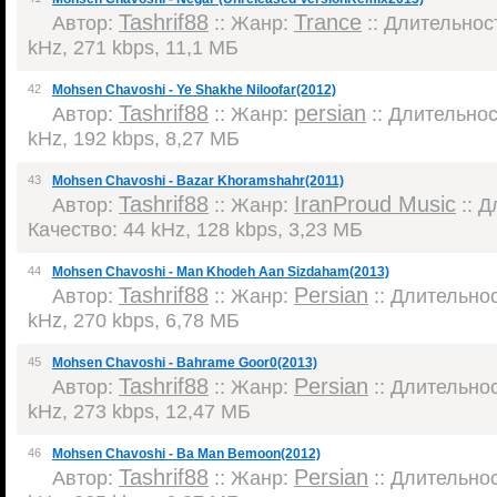
Tashrif88
Trance
Автор:
:: Жанр:
:: Длительност
kHz, 271 kbps, 11,1 МБ
42
Mohsen Chavoshi - Ye Shakhe Niloofar(2012)
Tashrif88
persian
Автор:
:: Жанр:
:: Длительност
kHz, 192 kbps, 8,27 МБ
43
Mohsen Chavoshi - Bazar Khoramshahr(2011)
Tashrif88
IranProud Music
Автор:
:: Жанр:
:: Д
Качество: 44 kHz, 128 kbps, 3,23 МБ
44
Mohsen Chavoshi - Man Khodeh Aan Sizdaham(2013)
Tashrif88
Persian
Автор:
:: Жанр:
:: Длительнос
kHz, 270 kbps, 6,78 МБ
45
Mohsen Chavoshi - Bahrame Goor0(2013)
Tashrif88
Persian
Автор:
:: Жанр:
:: Длительнос
kHz, 273 kbps, 12,47 МБ
46
Mohsen Chavoshi - Ba Man Bemoon(2012)
Tashrif88
Persian
Автор:
:: Жанр:
:: Длительнос