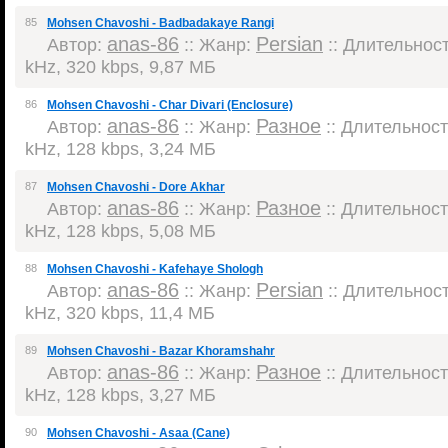
85
Mohsen Chavoshi - Badbadakaye Rangi
anas-86
Persian
Автор:
:: Жанр:
:: Длительность
kHz, 320 kbps, 9,87 МБ
86
Mohsen Chavoshi - Char Divari (Enclosure)
anas-86
Разное
Автор:
:: Жанр:
:: Длительность
kHz, 128 kbps, 3,24 МБ
87
Mohsen Chavoshi - Dore Akhar
anas-86
Разное
Автор:
:: Жанр:
:: Длительность
kHz, 128 kbps, 5,08 МБ
88
Mohsen Chavoshi - Kafehaye Shologh
anas-86
Persian
Автор:
:: Жанр:
:: Длительность
kHz, 320 kbps, 11,4 МБ
89
Mohsen Chavoshi - Bazar Khoramshahr
anas-86
Разное
Автор:
:: Жанр:
:: Длительность
kHz, 128 kbps, 3,27 МБ
90
Mohsen Chavoshi - Asaa (Cane)