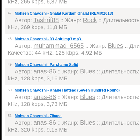
kHz, 265 kbps, 6,87 МБ
47
Mohsen Chavoshi - Ghalat Kardam Ghalat (REMIX2013)
Tashrif88
Rock
Автор:
:: Жанр:
:: Длительность:
kHz, 269 kbps, 11,8 МБ
48
Mohsen Chavoshi - 03.Asiri.mp3.mp3 .
muhammad_6565
Blues
Автор:
:: Жанр:
:: Дли
Качество: 44 kHz, 125 kbps, 4,92 МБ
49
Mohsen Chavoshi - Parchame Sefid
anas-86
Blues
Автор:
:: Жанр:
:: Длительность: 
kHz, 128 kbps, 3,16 МБ
50
Mohsen Chavoshi - Khane Haftsad (Seven Hundred Round)
anas-86
Blues
Автор:
:: Жанр:
:: Длительность: 
kHz, 128 kbps, 3,73 МБ
51
Mohsen Chavoshi - Zibaee
anas-86
Blues
Автор:
:: Жанр:
:: Длительность: 
kHz, 320 kbps, 9,15 МБ