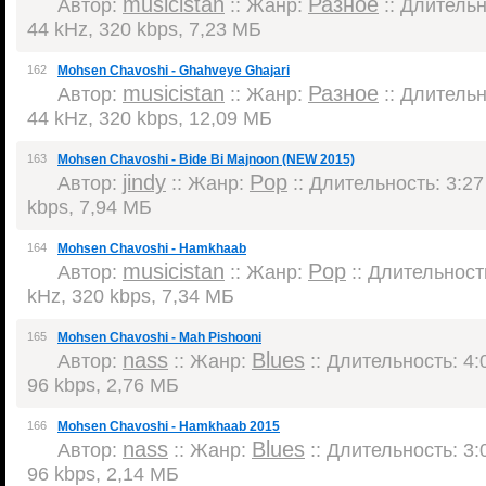
musicistan
Разное
Автор:
:: Жанр:
:: Длительн
44 kHz, 320 kbps, 7,23 МБ
162
Mohsen Chavoshi - Ghahveye Ghajari
musicistan
Разное
Автор:
:: Жанр:
:: Длительн
44 kHz, 320 kbps, 12,09 МБ
163
Mohsen Chavoshi - Bide Bi Majnoon (NEW 2015)
jindy
Pop
Автор:
:: Жанр:
:: Длительность: 3:27
kbps, 7,94 МБ
164
Mohsen Chavoshi - Hamkhaab
musicistan
Pop
Автор:
:: Жанр:
:: Длительность
kHz, 320 kbps, 7,34 МБ
165
Mohsen Chavoshi - Mah Pishooni
nass
Blues
Автор:
:: Жанр:
:: Длительность: 4:0
96 kbps, 2,76 МБ
166
Mohsen Chavoshi - Hamkhaab 2015
nass
Blues
Автор:
:: Жанр:
:: Длительность: 3:0
96 kbps, 2,14 МБ