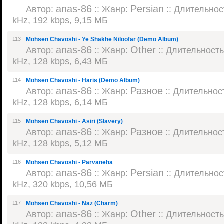
anas-86
Persian
Автор:
:: Жанр:
:: Длительност
kHz, 192 kbps, 9,15 МБ
113
Mohsen Chavoshi - Ye Shakhe Niloofar (Demo Album)
anas-86
Other
Автор:
:: Жанр:
:: Длительность:
kHz, 128 kbps, 6,43 МБ
114
Mohsen Chavoshi - Haris (Demo Album)
anas-86
Разное
Автор:
:: Жанр:
:: Длительност
kHz, 128 kbps, 6,14 МБ
115
Mohsen Chavoshi - Asiri (Slavery)
anas-86
Разное
Автор:
:: Жанр:
:: Длительност
kHz, 128 kbps, 5,12 МБ
116
Mohsen Chavoshi - Parvaneha
anas-86
Persian
Автор:
:: Жанр:
:: Длительност
kHz, 320 kbps, 10,56 МБ
117
Mohsen Chavoshi - Naz (Charm)
anas-86
Other
Автор:
:: Жанр:
:: Длительность: