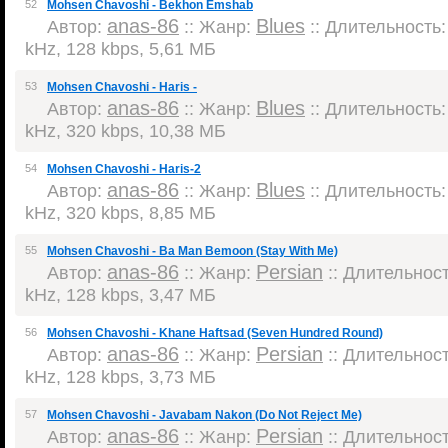
52
Mohsen Chavoshi - Bekhon Emshab
anas-86
Blues
Автор:
:: Жанр:
:: Длительность: 
kHz, 128 kbps, 5,61 МБ
53
Mohsen Chavoshi - Haris -
anas-86
Blues
Автор:
:: Жанр:
:: Длительность: 
kHz, 320 kbps, 10,38 МБ
54
Mohsen Chavoshi - Haris-2
anas-86
Blues
Автор:
:: Жанр:
:: Длительность: 
kHz, 320 kbps, 8,85 МБ
55
Mohsen Chavoshi - Ba Man Bemoon (Stay With Me)
anas-86
Persian
Автор:
:: Жанр:
:: Длительность
kHz, 128 kbps, 3,47 МБ
56
Mohsen Chavoshi - Khane Haftsad (Seven Hundred Round)
anas-86
Persian
Автор:
:: Жанр:
:: Длительность
kHz, 128 kbps, 3,73 МБ
57
Mohsen Chavoshi - Javabam Nakon (Do Not Reject Me)
anas-86
Persian
Автор:
:: Жанр:
:: Длительность