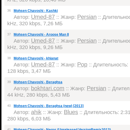
36
Mohsen Chavoshi - Kashki
Umed-87
Persian
Автор:
:: Жанр:
:: Длительнос
kHz, 320 kbps, 7,26 МБ
37
Mohsen Chavoshi - Aroose Man II
Umed-87
Persian
Автор:
:: Жанр:
:: Длительнос
kHz, 320 kbps, 9,26 МБ
38
Mohsen Chavoshi - khianat
Umed-87
Pop
Автор:
:: Жанр:
:: Длительность: 
128 kbps, 3,47 МБ
39
Mohsen Chavoshi - Beraghsa
bokhtari.com
Persian
Автор:
:: Жанр:
:: Длител
44 kHz, 280 kbps, 5,43 МБ
40
Mohsen Chavoshi - Beraghsa (new) [2013]
ahik
Blues
Автор:
:: Жанр:
:: Длительность: 2:31
280 kbps, 6,03 МБ
41
Mohsen Chavoshi - Negar (Unreleased VersionRemix2013)