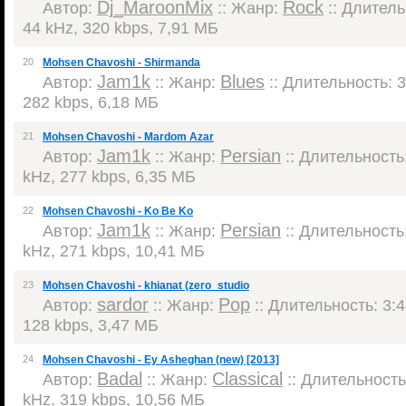
Dj_MaroonMix
Rock
Автор:
:: Жанр:
:: Длитель
44 kHz, 320 kbps, 7,91 МБ
20
Mohsen Chavoshi - Shirmanda
Jam1k
Blues
Автор:
:: Жанр:
:: Длительность: 3
282 kbps, 6,18 МБ
21
Mohsen Chavoshi - Mardom Azar
Jam1k
Persian
Автор:
:: Жанр:
:: Длительность:
kHz, 277 kbps, 6,35 МБ
22
Mohsen Chavoshi - Ko Be Ko
Jam1k
Persian
Автор:
:: Жанр:
:: Длительность:
kHz, 271 kbps, 10,41 МБ
23
Mohsen Chavoshi - khianat (zero_studio
sardor
Pop
Автор:
:: Жанр:
:: Длительность: 3:4
128 kbps, 3,47 МБ
24
Mohsen Chavoshi - Ey Asheghan (new) [2013]
Badal
Classical
Автор:
:: Жанр:
:: Длительность:
kHz, 319 kbps, 10,56 МБ