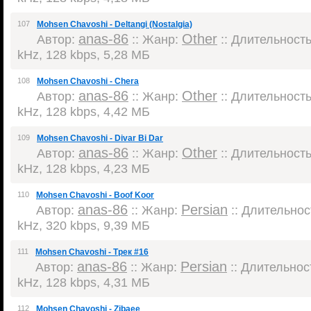
107
Mohsen Chavoshi - Deltangi (Nostalgia)
anas-86
Other
Автор:
:: Жанр:
:: Длительность:
kHz, 128 kbps, 5,28 МБ
108
Mohsen Chavoshi - Chera
anas-86
Other
Автор:
:: Жанр:
:: Длительность:
kHz, 128 kbps, 4,42 МБ
109
Mohsen Chavoshi - Divar Bi Dar
anas-86
Other
Автор:
:: Жанр:
:: Длительность:
kHz, 128 kbps, 4,23 МБ
110
Mohsen Chavoshi - Boof Koor
anas-86
Persian
Автор:
:: Жанр:
:: Длительност
kHz, 320 kbps, 9,39 МБ
111
Mohsen Chavoshi - Трек #16
anas-86
Persian
Автор:
:: Жанр:
:: Длительност
kHz, 128 kbps, 4,31 МБ
112
Mohsen Chavoshi - Zibaee