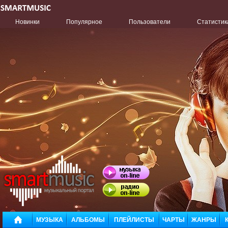
Новинки
Популярное
Пользователи
Статистик
МУЗЫКА
АЛЬБОМЫ
ПЛЕЙЛИСТЫ
ЧАРТЫ
ЖАНРЫ