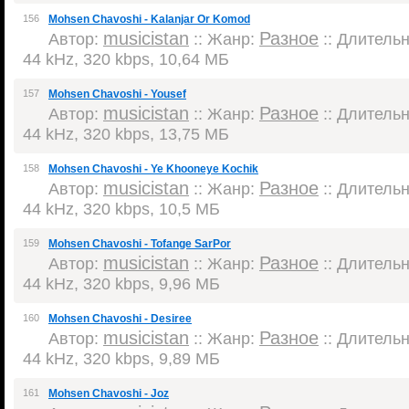
156
Mohsen Chavoshi - Kalanjar Or Komod
musicistan
Разное
Автор:
:: Жанр:
:: Длительн
44 kHz, 320 kbps, 10,64 МБ
157
Mohsen Chavoshi - Yousef
musicistan
Разное
Автор:
:: Жанр:
:: Длительн
44 kHz, 320 kbps, 13,75 МБ
158
Mohsen Chavoshi - Ye Khooneye Kochik
musicistan
Разное
Автор:
:: Жанр:
:: Длительн
44 kHz, 320 kbps, 10,5 МБ
159
Mohsen Chavoshi - Tofange SarPor
musicistan
Разное
Автор:
:: Жанр:
:: Длительн
44 kHz, 320 kbps, 9,96 МБ
160
Mohsen Chavoshi - Desiree
musicistan
Разное
Автор:
:: Жанр:
:: Длительн
44 kHz, 320 kbps, 9,89 МБ
161
Mohsen Chavoshi - Joz