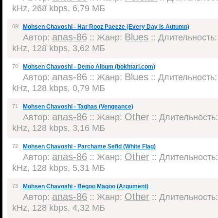
kHz, 268 kbps, 6,79 МБ
69
Mohsen Chavoshi - Har Rooz Paeeze (Every Day Is Autumn)
anas-86
Blues
Автор:
:: Жанр:
:: Длительность: 
kHz, 128 kbps, 3,62 МБ
70
Mohsen Chavoshi - Demo Album (bokhtari.com)
anas-86
Blues
Автор:
:: Жанр:
:: Длительность: 
kHz, 128 kbps, 0,79 МБ
71
Mohsen Chavoshi - Taghas (Vengeance)
anas-86
Other
Автор:
:: Жанр:
:: Длительность:
kHz, 128 kbps, 3,16 МБ
72
Mohsen Chavoshi - Parchame Sefid (White Flag)
anas-86
Other
Автор:
:: Жанр:
:: Длительность:
kHz, 128 kbps, 5,31 МБ
73
Mohsen Chavoshi - Begoo Magoo (Argument)
anas-86
Other
Автор:
:: Жанр:
:: Длительность:
kHz, 128 kbps, 4,32 МБ