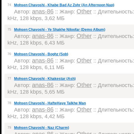
74
Mohsen Chavoshi - Khabe Bad Az Zohr (An Afternoon Nap)
anas-86
Other
Автор:
:: Жанр:
:: Длительность:
kHz, 128 kbps, 3,62 МБ
75
Mohsen Chavoshi - Ye Shakhe Niloofar (Demo Album)
anas-86
Other
Автор:
:: Жанр:
:: Длительность:
kHz, 128 kbps, 6,43 МБ
76
Mohsen Chavoshi - Boghz (Sob)
anas-86
Other
Автор:
:: Жанр:
:: Длительность:
kHz, 128 kbps, 6,11 МБ
77
Mohsen Chavoshi - Khakestar (Ash)
anas-86
Other
Автор:
:: Жанр:
:: Длительность:
kHz, 128 kbps, 5,65 МБ
78
Mohsen Chavoshi - HafteHaye Talkhe Man
anas-86
Other
Автор:
:: Жанр:
:: Длительность:
kHz, 128 kbps, 4,42 МБ
79
Mohsen Chavoshi - Naz (Charm)