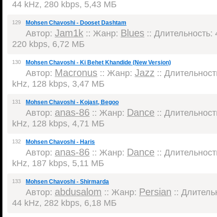
44 kHz, 280 kbps, 5,43 МБ
129
Mohsen Chavoshi - Dooset Dashtam
Jam1k
Blues
Автор:
:: Жанр:
:: Длительность: 4
220 kbps, 6,72 МБ
130
Mohsen Chavoshi - Ki Behet Khandide (New Version)
Macronus
Jazz
Автор:
:: Жанр:
:: Длительность
kHz, 128 kbps, 3,47 МБ
131
Mohsen Chavoshi - Kojast, Begoo
anas-86
Dance
Автор:
:: Жанр:
:: Длительность
kHz, 128 kbps, 4,71 МБ
132
Mohsen Chavoshi - Haris
anas-86
Dance
Автор:
:: Жанр:
:: Длительность
kHz, 187 kbps, 5,11 МБ
133
Mohsen Chavoshi - Shirmarda
abdusalom
Persian
Автор:
:: Жанр:
:: Длительн
44 kHz, 282 kbps, 6,18 МБ