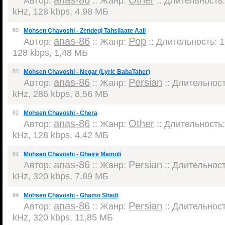
anas-86
Other
Автор:
:: Жанр:
:: Длительность:
kHz, 128 kbps, 4,98 МБ
80
Mohsen Chavoshi - Zendegi Tahsilaate Aali
anas-86
Pop
Автор:
:: Жанр:
:: Длительность: 1
128 kbps, 1,48 МБ
81
Mohsen Chavoshi - Negar (Lyric BabaTaher)
anas-86
Persian
Автор:
:: Жанр:
:: Длительность
kHz, 286 kbps, 8,56 МБ
82
Mohsen Chavoshi - Chera
anas-86
Other
Автор:
:: Жанр:
:: Длительность:
kHz, 128 kbps, 4,42 МБ
83
Mohsen Chavoshi - Gheire Mamoli
anas-86
Persian
Автор:
:: Жанр:
:: Длительность
kHz, 320 kbps, 7,89 МБ
84
Mohsen Chavoshi - Ghamo Shadi
anas-86
Persian
Автор:
:: Жанр:
:: Длительность
kHz, 320 kbps, 11,85 МБ