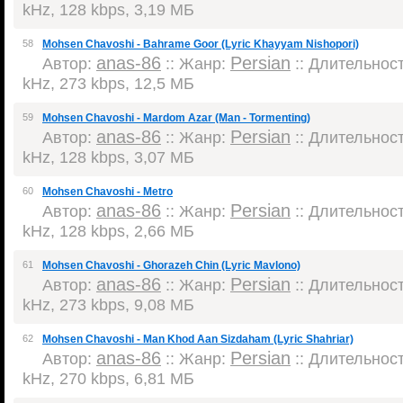
kHz, 128 kbps, 3,19 МБ
58
Mohsen Chavoshi - Bahrame Goor (Lyric Khayyam Nishopori)
anas-86
Persian
Автор:
:: Жанр:
:: Длительность
kHz, 273 kbps, 12,5 МБ
59
Mohsen Chavoshi - Mardom Azar (Man - Tormenting)
anas-86
Persian
Автор:
:: Жанр:
:: Длительность
kHz, 128 kbps, 3,07 МБ
60
Mohsen Chavoshi - Metro
anas-86
Persian
Автор:
:: Жанр:
:: Длительность
kHz, 128 kbps, 2,66 МБ
61
Mohsen Chavoshi - Ghorazeh Chin (Lyric Mavlono)
anas-86
Persian
Автор:
:: Жанр:
:: Длительность
kHz, 273 kbps, 9,08 МБ
62
Mohsen Chavoshi - Man Khod Aan Sizdaham (Lyric Shahriar)
anas-86
Persian
Автор:
:: Жанр:
:: Длительность
kHz, 270 kbps, 6,81 МБ