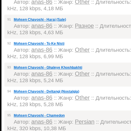
anas-86
Other
Автор:
:: Жанр:
:: Длительность:
kHz, 128 kbps, 4,18 МБ
91
Mohsen Chavoshi - Haraj (Sale)
anas-86
Разное
Автор:
:: Жанр:
:: Длительность
kHz, 128 kbps, 4,63 МБ
92
Mohsen Chavoshi - To Ke Nisti
anas-86
Other
Автор:
:: Жанр:
:: Длительность:
kHz, 128 kbps, 6,99 МБ
93
Mohsen Chavoshi - Ghaleye Khoshbakhti
anas-86
Other
Автор:
:: Жанр:
:: Длительность:
kHz, 128 kbps, 5,24 МБ
94
Mohsen Chavoshi - Deltangi (Nostalgia)
anas-86
Other
Автор:
:: Жанр:
:: Длительность:
kHz, 128 kbps, 5,28 МБ
95
Mohsen Chavoshi - Chamedon
anas-86
Persian
Автор:
:: Жанр:
:: Длительность
kHz, 320 kbps, 10,38 МБ