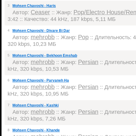
3
Mohsen Chavoshi - Haris
Ceaser
Pop/Electro House/Re
Автор:
:: Жанр:
3:42 :: Качество: 44 kHz, 187 kbps, 5,11 МБ
4
Mohsen Chavoshi - Divare Bi Dar
mehrobb
Pop
Автор:
:: Жанр:
:: Длительность: 4
320 kbps, 10,23 МБ
5
Mohsen Chavoshi - Bekhoon Emshab
mehrobb
Persian
Автор:
:: Жанр:
:: Длительност
kHz, 320 kbps, 10,53 МБ
6
Mohsen Chavoshi - Parvaneh Ha
mehrobb
Persian
Автор:
:: Жанр:
:: Длительност
kHz, 320 kbps, 10,95 МБ
7
Mohsen Chavoshi - Kashki
mehrobb
Persian
Автор:
:: Жанр:
:: Длительност
kHz, 320 kbps, 7,26 МБ
8
Mohsen Chavoshi - Khande