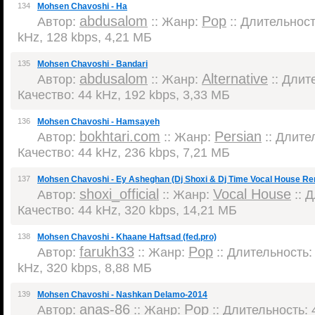
134
Mohsen Chavoshi - Ha
abdusalom
Pop
Автор:
:: Жанр:
:: Длительность
kHz, 128 kbps, 4,21 МБ
135
Mohsen Chavoshi - Bandari
abdusalom
Alternative
Автор:
:: Жанр:
:: Длите
Качество: 44 kHz, 192 kbps, 3,33 МБ
136
Mohsen Chavoshi - Hamsayeh
bokhtari.com
Persian
Автор:
:: Жанр:
:: Длител
Качество: 44 kHz, 236 kbps, 7,21 МБ
137
Mohsen Chavoshi - Ey Asheghan (Dj Shoxi & Dj Time Vocal House Re
shoxi_official
Vocal House
Автор:
:: Жанр:
:: Д
Качество: 44 kHz, 320 kbps, 14,21 МБ
138
Mohsen Chavoshi - Khaane Haftsad (fed.pro)
farukh33
Pop
Автор:
:: Жанр:
:: Длительность: 
kHz, 320 kbps, 8,88 МБ
139
Mohsen Chavoshi - Nashkan Delamo-2014
anas-86
Pop
Автор:
:: Жанр:
:: Длительность: 4