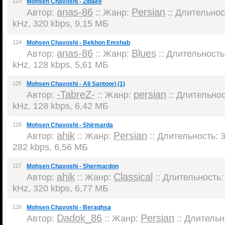
123
Mohsen Chavoshi - Zibaee
anas-86
Persian
Автор:
:: Жанр:
:: Длительност
kHz, 320 kbps, 9,15 МБ
124
Mohsen Chavoshi - Bekhon Emshab
anas-86
Blues
Автор:
:: Жанр:
:: Длительность:
kHz, 128 kbps, 5,61 МБ
125
Mohsen Chavoshi - Ali Santoori (1)
-TabreZ-
persian
Автор:
:: Жанр:
:: Длительност
kHz, 128 kbps, 6,42 МБ
126
Mohsen Chavoshi - Shirmarda
ahik
Persian
Автор:
:: Жанр:
:: Длительность: 3
282 kbps, 6,56 МБ
127
Mohsen Chavoshi - Shermardon
ahik
Classical
Автор:
:: Жанр:
:: Длительность: 
kHz, 320 kbps, 6,77 МБ
128
Mohsen Chavoshi - Beraghsa
Dadok_86
Persian
Автор:
:: Жанр:
:: Длительно