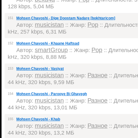
128 kbps, 5,04 МБ
151
Mohsen Chavoshi - Dige Doostam Nadare [bokhtaricom]
musicistan
Pop
Автор:
:: Жанр:
:: Длительность
kHz, 257 kbps, 6,31 МБ
152
Mohsen Chavoshi - Khaane Haftsad
smartGroup
Pop
Автор:
:: Жанр:
:: Длительнос
kHz, 320 kbps, 8,88 МБ
153
Mohsen Chavoshi - Vasiyat
musicistan
Разное
Автор:
:: Жанр:
:: Длительн
44 kHz, 320 kbps, 9,59 МБ
154
Mohsen Chavoshi - Parooye Bi Ghayegh
musicistan
Разное
Автор:
:: Жанр:
:: Длительн
44 kHz, 320 kbps, 13,01 МБ
155
Mohsen Chavoshi - Khab
musicistan
Разное
Автор:
:: Жанр:
:: Длительн
44 kHz, 320 kbps, 13,2 МБ