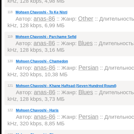
kHz, 128 kbps, 4,98 МБ
118
Mohsen Chavoshi - To Ke Nisti
anas-86
Other
Автор:
:: Жанр:
:: Длительность:
kHz, 128 kbps, 6,99 МБ
119
Mohsen Chavoshi - Parchame Sefid
anas-86
Blues
Автор:
:: Жанр:
:: Длительность:
kHz, 128 kbps, 3,16 МБ
120
Mohsen Chavoshi - Chamedon
anas-86
Persian
Автор:
:: Жанр:
:: Длительност
kHz, 320 kbps, 10,38 МБ
121
Mohsen Chavoshi - Khane Haftsad (Seven Hundred Round)
anas-86
Blues
Автор:
:: Жанр:
:: Длительность:
kHz, 128 kbps, 3,73 МБ
122
Mohsen Chavoshi - Haris
anas-86
Persian
Автор:
:: Жанр:
:: Длительност
kHz, 320 kbps, 8,85 МБ