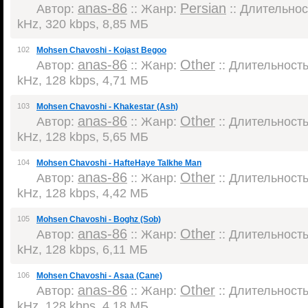
anas-86
Persian
Автор:
:: Жанр:
:: Длительност
kHz, 320 kbps, 8,85 МБ
102
Mohsen Chavoshi - Kojast Begoo
anas-86
Other
Автор:
:: Жанр:
:: Длительность:
kHz, 128 kbps, 4,71 МБ
103
Mohsen Chavoshi - Khakestar (Ash)
anas-86
Other
Автор:
:: Жанр:
:: Длительность:
kHz, 128 kbps, 5,65 МБ
104
Mohsen Chavoshi - HafteHaye Talkhe Man
anas-86
Other
Автор:
:: Жанр:
:: Длительность:
kHz, 128 kbps, 4,42 МБ
105
Mohsen Chavoshi - Boghz (Sob)
anas-86
Other
Автор:
:: Жанр:
:: Длительность:
kHz, 128 kbps, 6,11 МБ
106
Mohsen Chavoshi - Asaa (Cane)
anas-86
Other
Автор:
:: Жанр:
:: Длительность:
kHz, 128 kbps, 4,18 МБ