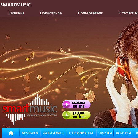
Новинки
Популярное
Пользователи
Статистик
МУЗЫКА
АЛЬБОМЫ
ПЛЕЙЛИСТЫ
ЧАРТЫ
ЖАНРЫ