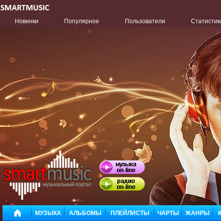
Новинки
Популярное
Пользователи
Статистик
МУЗЫКА
АЛЬБОМЫ
ПЛЕЙЛИСТЫ
ЧАРТЫ
ЖАНРЫ