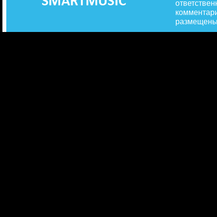
ответствен
комментари
размещены 