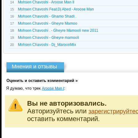
Mohsen Chavoshi - Aroose Man II
14
Mohsen Chavoshi Feat.Dj Abed - Aroose Man
15
Mohsen Chavoshi - Ghamo Shadi .
16
Mohsen Chavoshi - Gheyre Mamoo
17
Mohsen Chavoshi . - Gheyre Mamooli new 2011
18
Mohsen Chavoshi - Gheyre mamooli
19
Mohsen Chavoshi - Dj_MaroonMix
20
Мнения и отзывы
Оценить и оставить комментарий »
Я думаю, что трек
:
Aroose Man I
Вы не авторизовались.
Авторизуйтесь или
зарегистрируйте
оставить комментарий.