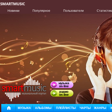
Новинки
Популярное
Пользователи
Статистик
МУЗЫКА
АЛЬБОМЫ
ПЛЕЙЛИСТЫ
ЧАРТЫ
ЖАНРЫ