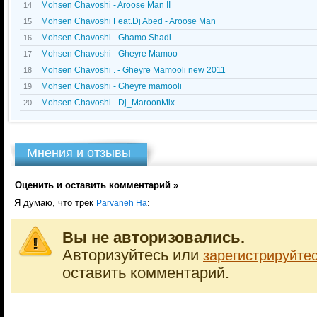
Mohsen Chavoshi - Aroose Man II
14
Mohsen Chavoshi Feat.Dj Abed - Aroose Man
15
Mohsen Chavoshi - Ghamo Shadi .
16
Mohsen Chavoshi - Gheyre Mamoo
17
Mohsen Chavoshi . - Gheyre Mamooli new 2011
18
Mohsen Chavoshi - Gheyre mamooli
19
Mohsen Chavoshi - Dj_MaroonMix
20
Мнения и отзывы
Оценить и оставить комментарий »
Я думаю, что трек
:
Parvaneh Ha
Вы не авторизовались.
Авторизуйтесь или
зарегистрируйте
оставить комментарий.