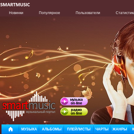
Новинки
Популярное
Пользователи
Статистик
МУЗЫКА
АЛЬБОМЫ
ПЛЕЙЛИСТЫ
ЧАРТЫ
ЖАНРЫ