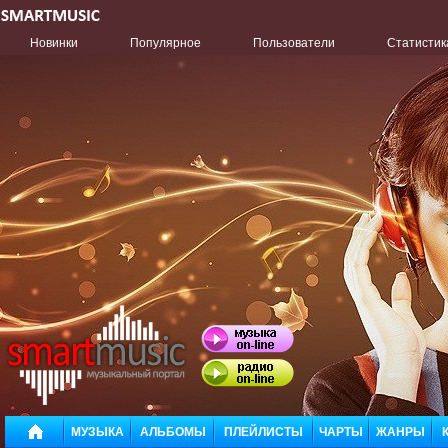
Новинки
Популярное
Пользователи
Статистик
МУЗЫКА
АЛЬБОМЫ
ПЛЕЙЛИСТЫ
ЧАРТЫ
ЖАНРЫ