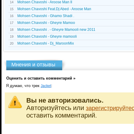
Mohsen Chavoshi - Aroose Man II
14
Mohsen Chavoshi Feat.Dj Abed - Aroose Man
15
Mohsen Chavoshi - Ghamo Shadi .
16
Mohsen Chavoshi - Gheyre Mamoo
17
Mohsen Chavoshi . - Gheyre Mamooli new 2011
18
Mohsen Chavoshi - Gheyre mamooli
19
Mohsen Chavoshi - Dj_MaroonMix
20
Мнения и отзывы
Оценить и оставить комментарий »
Я думаю, что трек
:
Jacket
Вы не авторизовались.
Авторизуйтесь или
зарегистрируйте
оставить комментарий.