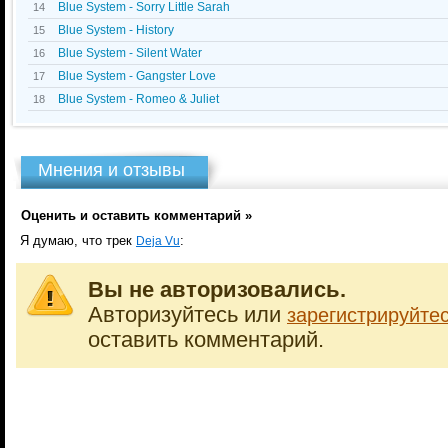
Blue System - Sorry Little Sarah
14
Blue System - History
15
Blue System - Silent Water
16
Blue System - Gangster Love
17
Blue System - Romeo & Juliet
18
Мнения и отзывы
Оценить и оставить комментарий »
Я думаю, что трек
:
Dejа Vu
Вы не авторизовались.
Авторизуйтесь или
зарегистрируйте
оставить комментарий.