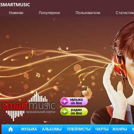
Новинки
Популярное
Пользователи
Статистик
МУЗЫКА
АЛЬБОМЫ
ПЛЕЙЛИСТЫ
ЧАРТЫ
ЖАНРЫ