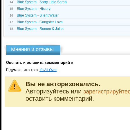
Blue System - Sorry Little Sarah
14
Blue System - History
15
Blue System - Silent Water
16
Blue System - Gangster Love
17
Blue System - Romeo & Juliet
18
Мнения и отзывы
Оценить и оставить комментарий »
Я думаю, что трек
:
It's All Over
Вы не авторизовались.
Авторизуйтесь или
зарегистрируйте
оставить комментарий.