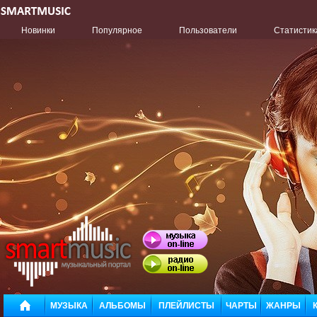
Новинки
Популярное
Пользователи
Статистик
МУЗЫКА
АЛЬБОМЫ
ПЛЕЙЛИСТЫ
ЧАРТЫ
ЖАНРЫ