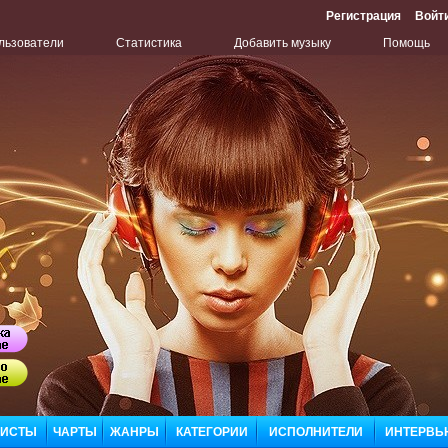
Регистрация
Войт
льзователи
Статистика
Добавить музыку
Помощь
Бу
Сл
ЛИСТЫ
ЧАРТЫ
ЖАНРЫ
КАТЕГОРИИ
ИСПОЛНИТЕЛИ
ИНТЕРВЬ