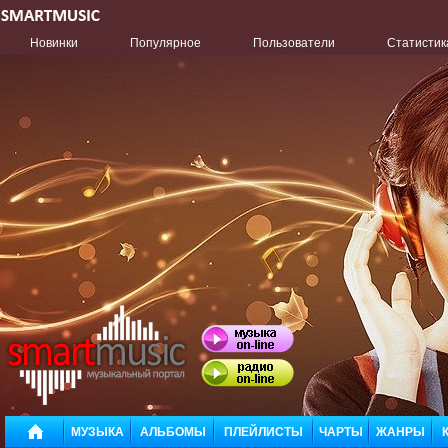
Новинки
Популярное
Пользователи
Статистик
МУЗЫКА
АЛЬБОМЫ
ПЛЕЙЛИСТЫ
ЧАРТЫ
ЖАНРЫ