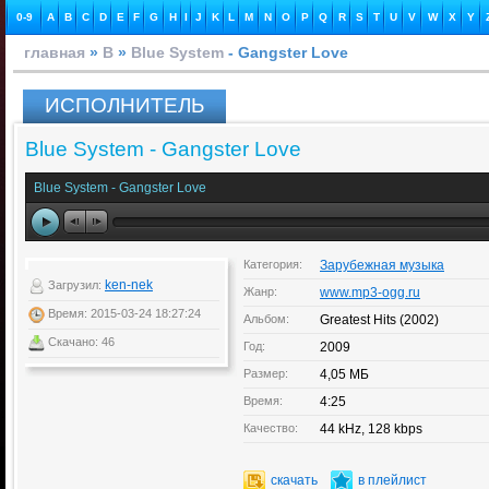
0-9
A
B
C
D
E
F
G
H
I
J
K
L
M
N
O
P
Q
R
S
T
U
V
W
X
Y
главная
»
B
»
Blue System
- Gangster Love
ИСПОЛНИТЕЛЬ
Blue System - Gangster Love
Blue System - Gangster Love
Категория:
Зарубежная музыка
ken-nek
Загрузил:
Жанр:
www.mp3-ogg.ru
Время: 2015-03-24 18:27:24
Альбом:
Greatest Hits (2002)
Скачано: 46
Год:
2009
Размер:
4,05 МБ
Время:
4:25
Качество:
44 kHz, 128 kbps
скачать
в плейлист