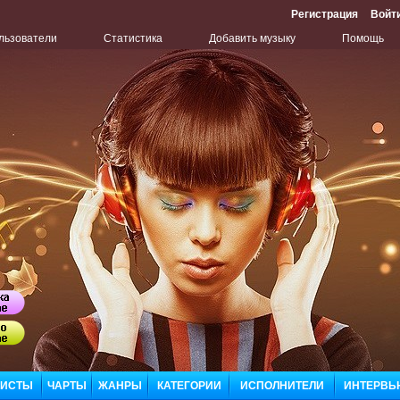
Регистрация
Войт
льзователи
Статистика
Добавить музыку
Помощь
Бу
Сл
ЛИСТЫ
ЧАРТЫ
ЖАНРЫ
КАТЕГОРИИ
ИСПОЛНИТЕЛИ
ИНТЕРВЬ