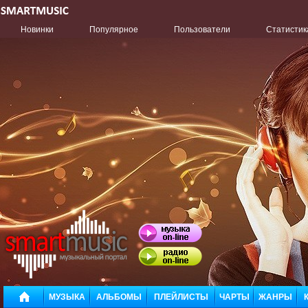
Новинки
Популярное
Пользователи
Статистик
МУЗЫКА
АЛЬБОМЫ
ПЛЕЙЛИСТЫ
ЧАРТЫ
ЖАНРЫ