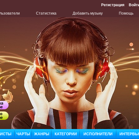
Регистрация
Войт
льзователи
Статистика
Добавить музыку
Помощь
Бу
Сл
ЛИСТЫ
ЧАРТЫ
ЖАНРЫ
КАТЕГОРИИ
ИСПОЛНИТЕЛИ
ИНТЕРВЬ