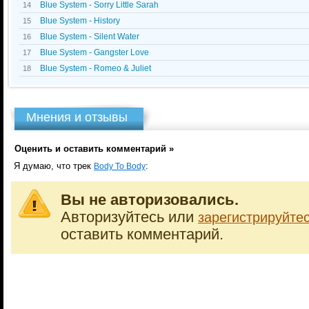
Blue System - Sorry Little Sarah
14
Blue System - History
15
Blue System - Silent Water
16
Blue System - Gangster Love
17
Blue System - Romeo & Juliet
18
Мнения и отзывы
Оценить и оставить комментарий »
Я думаю, что трек
:
Body To Body
Вы не авторизовались.
Авторизуйтесь или
зарегистрируйте
оставить комментарий.