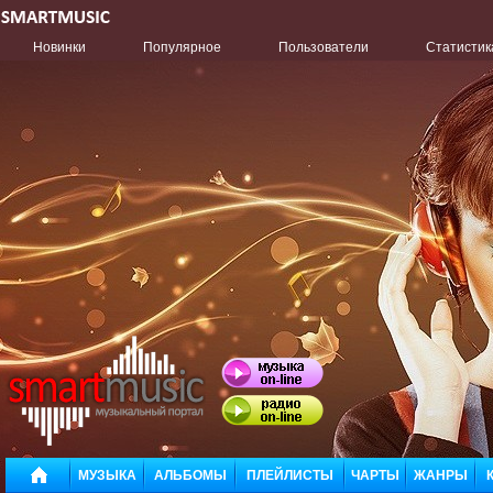
Новинки
Популярное
Пользователи
Статистик
МУЗЫКА
АЛЬБОМЫ
ПЛЕЙЛИСТЫ
ЧАРТЫ
ЖАНРЫ